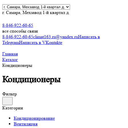
г. Самара, Мехзавод 1-й квартал д.
8-846-922-60-65
все способы связи
8-846-922-60-65
climat163.ru@yandex.ru
Написать в
Telegram
Написать в VKontakte
Главная
Каталог
Кондиционеры
Кондиционеры
Фильтр
Категории
Кондиционирование
Вентиляция