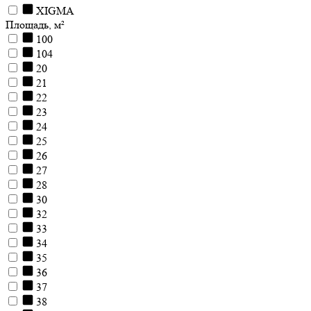
XIGMA
Площадь, м²
100
104
20
21
22
23
24
25
26
27
28
30
32
33
34
35
36
37
38