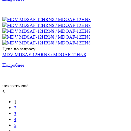
Цена по запросу
MDV MDSAF-12HRN8 / MDOAF-12HN8
Подробнее
показать ещё
1
2
3
4
5