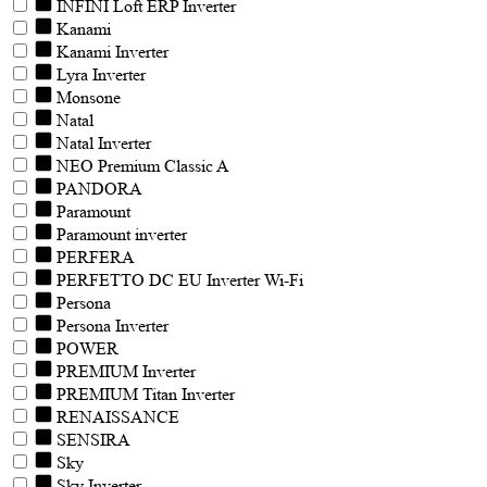
INFINI Loft ERP Inverter
Kanami
Kanami Inverter
Lyra Inverter
Monsone
Natal
Natal Inverter
NEO Premium Classic A
PANDORA
Paramount
Paramount inverter
PERFERA
PERFETTO DC EU Inverter Wi-Fi
Persona
Persona Inverter
POWER
PREMIUM Inverter
PREMIUM Titan Inverter
RENAISSANCE
SENSIRA
Sky
Sky Inverter