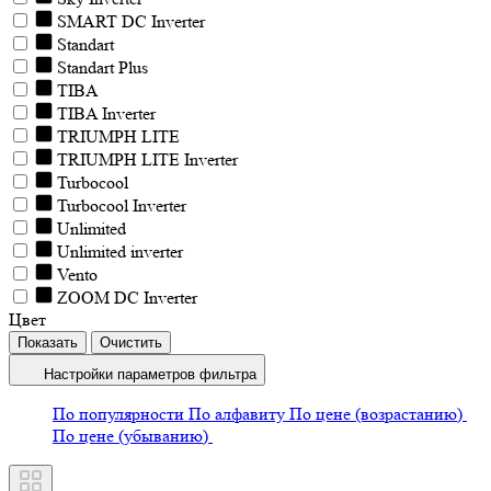
SMART DC Inverter
Standart
Standart Plus
TIBA
TIBA Inverter
TRIUMPH LITE
TRIUMPH LITE Inverter
Turbocool
Turbocool Inverter
Unlimited
Unlimited inverter
Vento
ZOOM DC Inverter
Цвет
Настройки параметров фильтра
По популярности
По алфавиту
По цене (возрастанию)
По цене (убыванию)