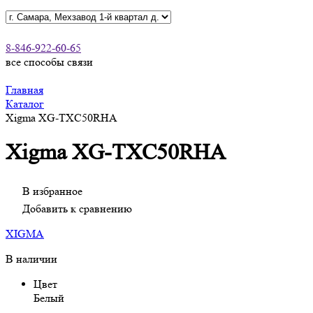
8-846-922-60-65
все способы связи
Главная
Каталог
Xigma XG-TXC50RHA
Xigma XG-TXC50RHA
В избранное
Добавить к сравнению
XIGMA
В наличии
Цвет
Белый