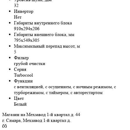
32
Инвертор
Нет
Габариты внутреннего блока
910х294х206
Габариты внешнего блока, мм
795х549х305
Максимальный перепад высот, м
5
Фильтр
грубой очистки
Серия
Turbocool
Функции
с вентиляцией, с осушением, с ночным режимом, с
турборежимом, с таймером, с авторестартом
Цвет
Белый
Магазин на Мехзавод 1-й квартал д. 44
г. Самара, Мехзавод 1-й квартал д.