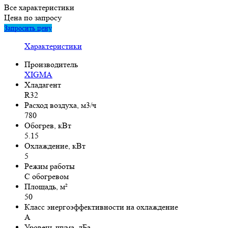
Все характеристики
Цена по запросу
Запросить цену
Характеристики
Производитель
XIGMA
Хладагент
R32
Расход воздуха, м3/ч
780
Обогрев, кВт
5.15
Охлаждение, кВт
5
Режим работы
С обогревом
Площадь, м²
50
Класс энергоэффективности на охлаждение
A
Уровень шума, дБа