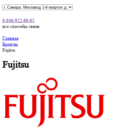
8-846-922-60-65
все способы связи
Главная
Бренды
Fujitsu
Fujitsu