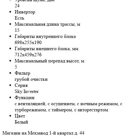
24
Инвертор
Есть
Максимальная длина трассы, м
15
Габариты внутреннего блока
698x255x190
Габариты внешнего блока, мм
712x459x276
Максимальный перепад высот, м
5
Фильтр
грубой очистки
Серия
Sky Inverter
Функции
с вентиляцией, с осушением, с ночным режимом, с
турборежимом, с таймером, с авторестартом
Цвет
Белый
Магазин на Мехзавод 1-й квартал д. 44