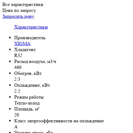
Все характеристики
Цена по запросу
Запросить цену
Характеристики
Производитель
XIGMA
Хладагент
R32
Расход воздуха, м3/ч
460
Обогрев, кВт
2.3
Охлаждение, кВт
2.2
Режим работы
Тепло-холод
Площадь, м²
20
Класс энергоэффективности на охлаждение
A
Уровень шума, дБа