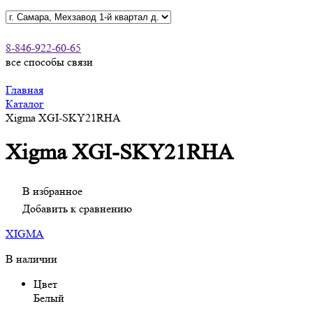
8-846-922-60-65
все способы связи
Главная
Каталог
Xigma XGI-SKY21RHA
Xigma XGI-SKY21RHA
В избранное
Добавить к сравнению
XIGMA
В наличии
Цвет
Белый