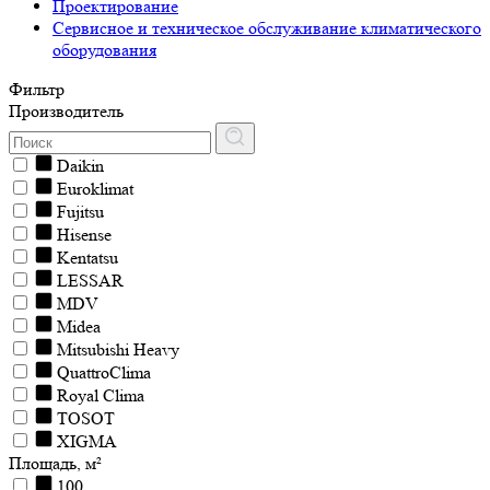
Проектирование
Сервисное и техническое обслуживание климатического
оборудования
Фильтр
Производитель
Daikin
Euroklimat
Fujitsu
Hisense
Kentatsu
LESSAR
MDV
Midea
Mitsubishi Heavy
QuattroClima
Royal Clima
TOSOT
XIGMA
Площадь, м²
100