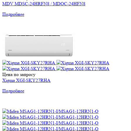
MDV MDSC-24HRFN8 / MDOC-24HFN8
Подробнее
Цена по запросу
Xigma XGI-SKY27RHA
Подробнее