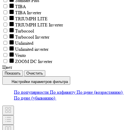
Standart Plus
TIBA
TIBA Inverter
TRIUMPH LITE
TRIUMPH LITE Inverter
Turbocool
Turbocool Inverter
Unlimited
Unlimited inverter
Vento
ZOOM DC Inverter
Цвет
Настройки параметров фильтра
По популярности
По алфавиту
По цене (возрастанию)
По цене (убыванию)