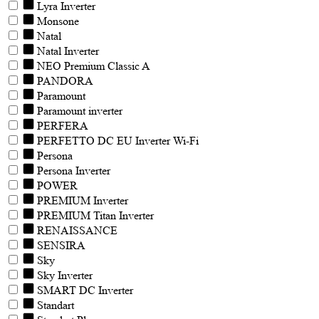
Lyra Inverter
Monsone
Natal
Natal Inverter
NEO Premium Classic A
PANDORA
Paramount
Paramount inverter
PERFERA
PERFETTO DC EU Inverter Wi-Fi
Persona
Persona Inverter
POWER
PREMIUM Inverter
PREMIUM Titan Inverter
RENAISSANCE
SENSIRA
Sky
Sky Inverter
SMART DC Inverter
Standart