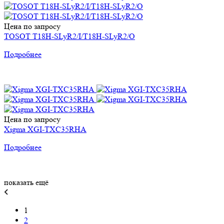
Цена по запросу
TOSOT T18H-SLyR2/I/T18H-SLyR2/O
Подробнее
Цена по запросу
Xigma XGI-TXC35RHA
Подробнее
показать ещё
1
2