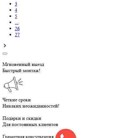
3
4
5
...
26
27
Мгновенный выезд
Быстрый монтаж!
Четкие сроки
Никаких неожиданностей!
Подарки и скидки
Для постоянных клиентов
Грамотная консультация